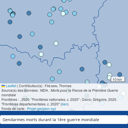
10 km
Leaflet
|
Contributeur(s) :
Fressin
, Thomas
Source(s) des données : MDH :
Morts pour la France de la Première Guerre
mondiale
Frontières :
, 2020. "Frontières nationales, c. 2020" ;
David
, Grégoire, 2020.
"Frontières départementales, c. 2020" (
lien
)
Fonds de carte :
Projet geojson-xyz