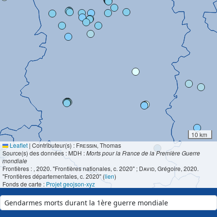
10 km
Leaflet
|
Contributeur(s) :
Fressin
, Thomas
Source(s) des données : MDH :
Morts pour la France de la Première Guerre
mondiale
Frontières :
, 2020. "Frontières nationales, c. 2020" ;
David
, Grégoire, 2020.
"Frontières départementales, c. 2020" (
lien
)
Fonds de carte :
Projet geojson-xyz