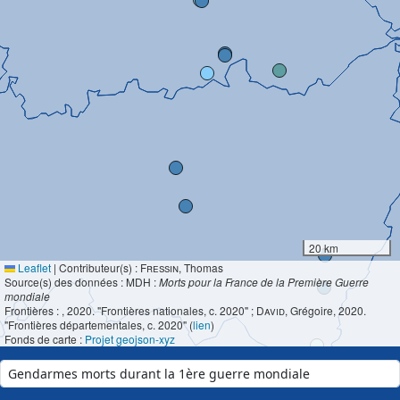
20 km
Leaflet
|
Contributeur(s) :
Fressin
, Thomas
Source(s) des données : MDH :
Morts pour la France de la Première Guerre
mondiale
Frontières :
, 2020. "Frontières nationales, c. 2020" ;
David
, Grégoire, 2020.
"Frontières départementales, c. 2020" (
lien
)
Fonds de carte :
Projet geojson-xyz