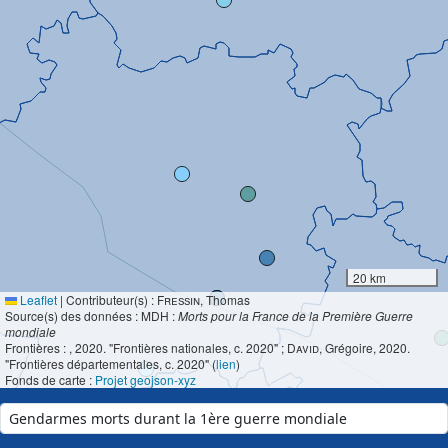
20 km
Leaflet
|
Contributeur(s) :
Fressin
, Thomas
Source(s) des données : MDH :
Morts pour la France de la Première Guerre
mondiale
Frontières :
, 2020. "Frontières nationales, c. 2020" ;
David
, Grégoire, 2020.
"Frontières départementales, c. 2020" (
lien
)
Fonds de carte :
Projet geojson-xyz