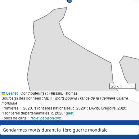
20 km
Leaflet
|
Contributeur(s) :
Fressin
, Thomas
Source(s) des données : MDH :
Morts pour la France de la Première Guerre
mondiale
Frontières :
, 2020. "Frontières nationales, c. 2020" ;
David
, Grégoire, 2020.
"Frontières départementales, c. 2020" (
lien
)
Fonds de carte :
Projet geojson-xyz