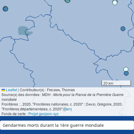
20 km
Leaflet
|
Contributeur(s) :
Fressin
, Thomas
Source(s) des données : MDH :
Morts pour la France de la Première Guerre
mondiale
Frontières :
, 2020. "Frontières nationales, c. 2020" ;
David
, Grégoire, 2020.
"Frontières départementales, c. 2020" (
lien
)
Fonds de carte :
Projet geojson-xyz