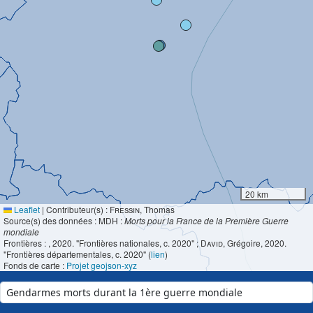
20 km
Leaflet
|
Contributeur(s) :
Fressin
, Thomas
Source(s) des données : MDH :
Morts pour la France de la Première Guerre
mondiale
Frontières :
, 2020. "Frontières nationales, c. 2020" ;
David
, Grégoire, 2020.
"Frontières départementales, c. 2020" (
lien
)
Fonds de carte :
Projet geojson-xyz