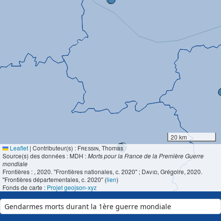
20 km
Leaflet
|
Contributeur(s) :
Fressin
, Thomas
Source(s) des données : MDH :
Morts pour la France de la Première Guerre
mondiale
Frontières :
, 2020. "Frontières nationales, c. 2020" ;
David
, Grégoire, 2020.
"Frontières départementales, c. 2020" (
lien
)
Fonds de carte :
Projet geojson-xyz