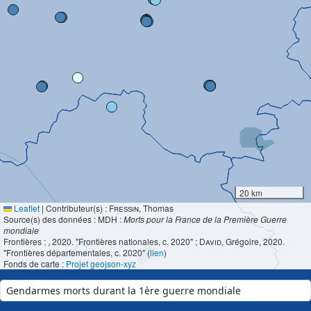
20 km
Leaflet
|
Contributeur(s) :
Fressin
, Thomas
Source(s) des données : MDH :
Morts pour la France de la Première Guerre
mondiale
Frontières :
, 2020. "Frontières nationales, c. 2020" ;
David
, Grégoire, 2020.
"Frontières départementales, c. 2020" (
lien
)
Fonds de carte :
Projet geojson-xyz