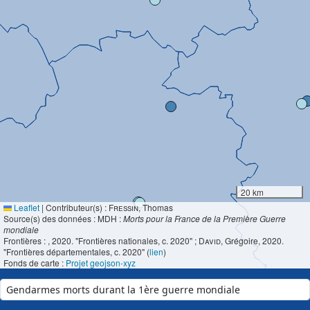
20 km
Leaflet
|
Contributeur(s) :
Fressin
, Thomas
Source(s) des données : MDH :
Morts pour la France de la Première Guerre
mondiale
Frontières :
, 2020. "Frontières nationales, c. 2020" ;
David
, Grégoire, 2020.
"Frontières départementales, c. 2020" (
lien
)
Fonds de carte :
Projet geojson-xyz