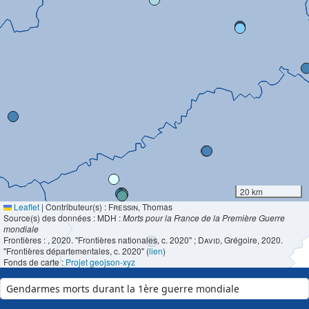
20 km
Leaflet
|
Contributeur(s) :
Fressin
, Thomas
Source(s) des données : MDH :
Morts pour la France de la Première Guerre
mondiale
Frontières :
, 2020. "Frontières nationales, c. 2020" ;
David
, Grégoire, 2020.
"Frontières départementales, c. 2020" (
lien
)
Fonds de carte :
Projet geojson-xyz