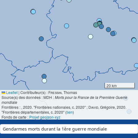
20 km
Leaflet
|
Contributeur(s) :
Fressin
, Thomas
Source(s) des données : MDH :
Morts pour la France de la Première Guerre
mondiale
Frontières :
, 2020. "Frontières nationales, c. 2020" ;
David
, Grégoire, 2020.
"Frontières départementales, c. 2020" (
lien
)
Fonds de carte :
Projet geojson-xyz