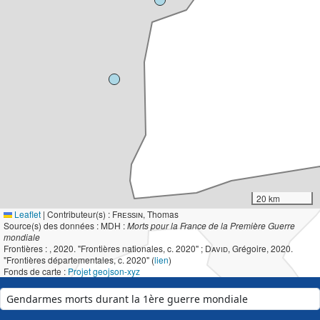
20 km
Leaflet
|
Contributeur(s) :
Fressin
, Thomas
Source(s) des données : MDH :
Morts pour la France de la Première Guerre
mondiale
Frontières :
, 2020. "Frontières nationales, c. 2020" ;
David
, Grégoire, 2020.
"Frontières départementales, c. 2020" (
lien
)
Fonds de carte :
Projet geojson-xyz