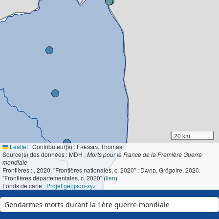
20 km
Leaflet
|
Contributeur(s) :
Fressin
, Thomas
Source(s) des données : MDH :
Morts pour la France de la Première Guerre
mondiale
Frontières :
, 2020. "Frontières nationales, c. 2020" ;
David
, Grégoire, 2020.
"Frontières départementales, c. 2020" (
lien
)
Fonds de carte :
Projet geojson-xyz