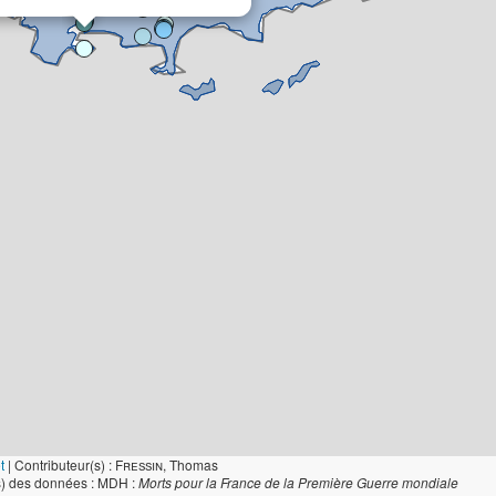
t
|
Contributeur(s) :
Fressin
, Thomas
s) des données : MDH :
Morts pour la France de la Première Guerre mondiale