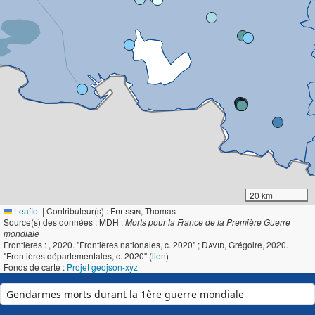
20 km
Leaflet
|
Contributeur(s) :
Fressin
, Thomas
Source(s) des données : MDH :
Morts pour la France de la Première Guerre
mondiale
Frontières :
, 2020. "Frontières nationales, c. 2020" ;
David
, Grégoire, 2020.
"Frontières départementales, c. 2020" (
lien
)
Fonds de carte :
Projet geojson-xyz