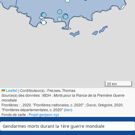
20 km
Leaflet
|
Contributeur(s) :
Fressin
, Thomas
Source(s) des données : MDH :
Morts pour la France de la Première Guerre
mondiale
Frontières :
, 2020. "Frontières nationales, c. 2020" ;
David
, Grégoire, 2020.
"Frontières départementales, c. 2020" (
lien
)
Fonds de carte :
Projet geojson-xyz