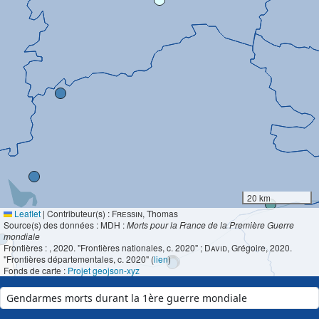
20 km
Leaflet
|
Contributeur(s) :
Fressin
, Thomas
Source(s) des données : MDH :
Morts pour la France de la Première Guerre
mondiale
Frontières :
, 2020. "Frontières nationales, c. 2020" ;
David
, Grégoire, 2020.
"Frontières départementales, c. 2020" (
lien
)
Fonds de carte :
Projet geojson-xyz