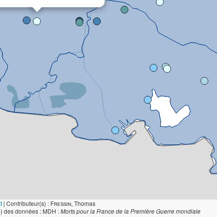
t
|
Contributeur(s) :
Fressin
, Thomas
s) des données : MDH :
Morts pour la France de la Première Guerre mondiale