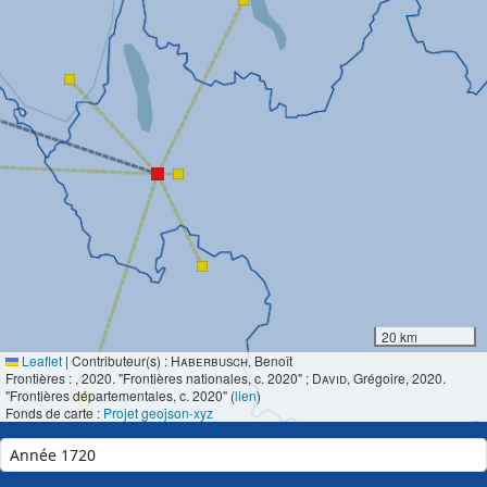
20 km
Leaflet
|
Contributeur(s) :
Haberbusch
, Benoît
Frontières :
, 2020. "Frontières nationales, c. 2020" ;
David
, Grégoire, 2020.
"Frontières départementales, c. 2020" (
lien
)
Fonds de carte :
Projet geojson-xyz