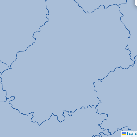
Leafle