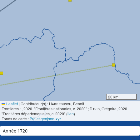
20 km
Leaflet
|
Contributeur(s) :
Haberbusch
, Benoît
Frontières :
, 2020. "Frontières nationales, c. 2020" ;
David
, Grégoire, 2020.
"Frontières départementales, c. 2020" (
lien
)
Fonds de carte :
Projet geojson-xyz