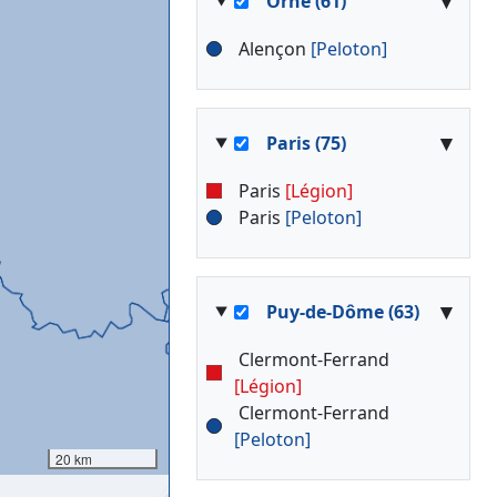
▾
Orne (61)
Alençon
[Peloton]
▾
Paris (75)
Paris
[Légion]
Paris
[Peloton]
▾
Puy-de-Dôme (63)
Clermont-Ferrand
[Légion]
Clermont-Ferrand
[Peloton]
20 km