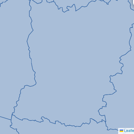
Leafle