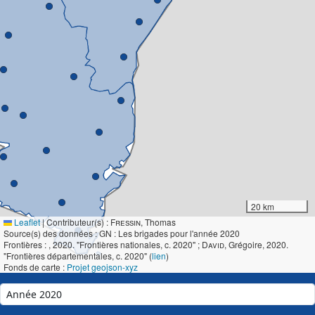
20 km
Leaflet
|
Contributeur(s) :
Fressin
, Thomas
Source(s) des données : GN : Les brigades pour l'année 2020
Frontières :
, 2020. "Frontières nationales, c. 2020" ;
David
, Grégoire, 2020.
"Frontières départementales, c. 2020" (
lien
)
Fonds de carte :
Projet geojson-xyz