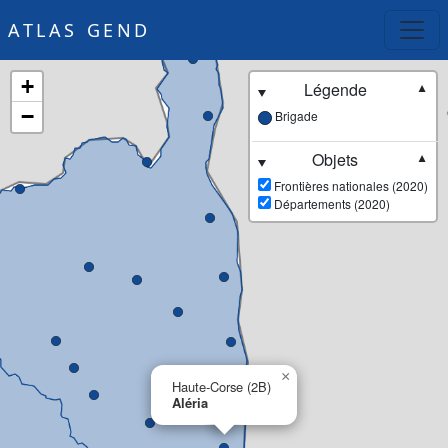
ATLAS GEND
+
Légende
▼
−
Brigade
Objets
▼
Frontières nationales (2020)
Départements (2020)
×
Haute-Corse (2B)
Aléria