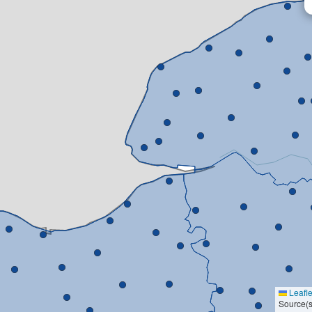
Leafle
Source(s