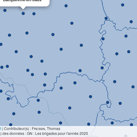
t
|
Contributeur(s) :
Fressin
, Thomas
) des données : GN : Les brigades pour l'année 2020