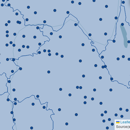
Leafle
Source(s