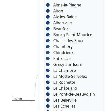
Aime-la-Plagne
Aiton
Aix-les-Bains
Albertville
Beaufort
Bourg-Saint-Maurice
Challes-les-Eaux
Chambéry
Chindrieux
Entrelacs
Grésy-sur-Isère
La Chambre
La Motte-Servolex
La Rochette
Le Châtelard
Le Pont-de-Beauvoisin
20 km
Les Belleville
Les Échelles