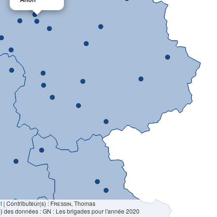
t
|
Contributeur(s) :
Fressin
, Thomas
) des données : GN : Les brigades pour l'année 2020