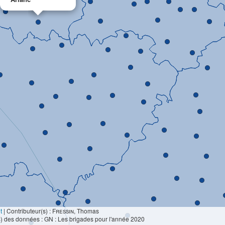
t
|
Contributeur(s) :
Fressin
, Thomas
) des données : GN : Les brigades pour l'année 2020