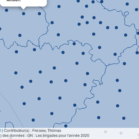
t
|
Contributeur(s) :
Fressin
, Thomas
) des données : GN : Les brigades pour l'année 2020