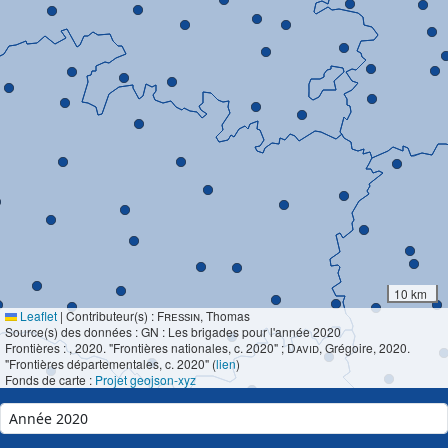
10 km
Leaflet
|
Contributeur(s) :
Fressin
, Thomas
Source(s) des données : GN : Les brigades pour l'année 2020
Frontières :
, 2020. "Frontières nationales, c. 2020" ;
David
, Grégoire, 2020.
"Frontières départementales, c. 2020" (
lien
)
Fonds de carte :
Projet geojson-xyz