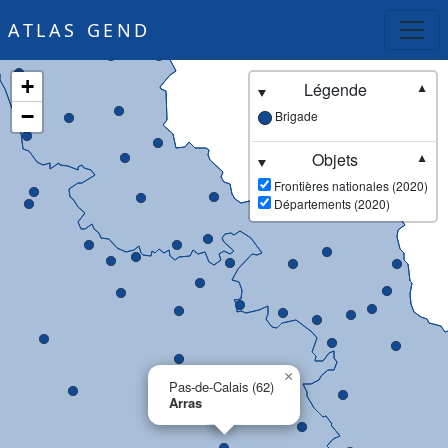
ATLAS GEND
+
Légende
▼
−
Brigade
Objets
▼
Frontières nationales (2020)
Départements (2020)
×
Pas-de-Calais (62)
Arras