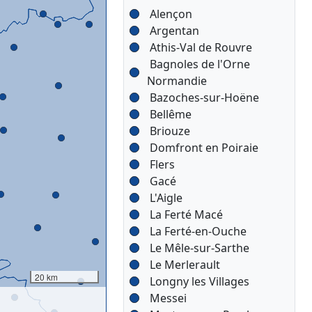
Alençon
Argentan
Athis-Val de Rouvre
Bagnoles de l'Orne
Normandie
Bazoches-sur-Hoëne
Bellême
Briouze
Domfront en Poiraie
Flers
Gacé
L'Aigle
La Ferté Macé
La Ferté-en-Ouche
Le Mêle-sur-Sarthe
Le Merlerault
20 km
Longny les Villages
Messei