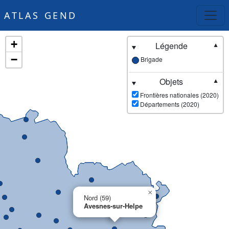
ATLAS GEND
+
Légende
▼
−
Brigade
Objets
▼
Frontières nationales (2020)
Départements (2020)
×
Nord (59)
Avesnes-sur-Helpe