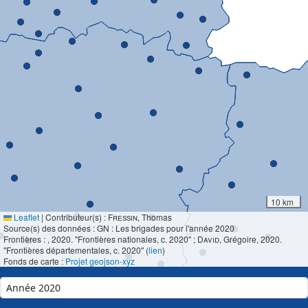
10 km
Leaflet
|
Contributeur(s) :
Fressin
, Thomas
Source(s) des données : GN : Les brigades pour l'année 2020
Frontières :
, 2020. "Frontières nationales, c. 2020" ;
David
, Grégoire, 2020.
"Frontières départementales, c. 2020" (
lien
)
Fonds de carte :
Projet geojson-xyz