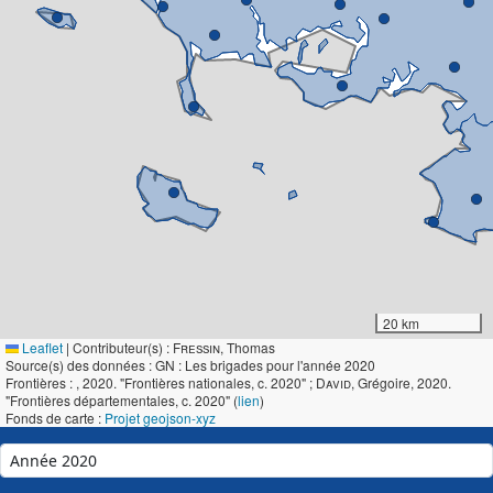
20 km
Leaflet
|
Contributeur(s) :
Fressin
, Thomas
Source(s) des données : GN : Les brigades pour l'année 2020
Frontières :
, 2020. "Frontières nationales, c. 2020" ;
David
, Grégoire, 2020.
"Frontières départementales, c. 2020" (
lien
)
Fonds de carte :
Projet geojson-xyz