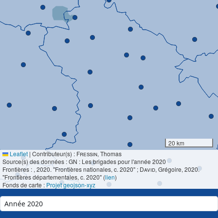
20 km
Leaflet
|
Contributeur(s) :
Fressin
, Thomas
Source(s) des données : GN : Les brigades pour l'année 2020
Frontières :
, 2020. "Frontières nationales, c. 2020" ;
David
, Grégoire, 2020.
"Frontières départementales, c. 2020" (
lien
)
Fonds de carte :
Projet geojson-xyz