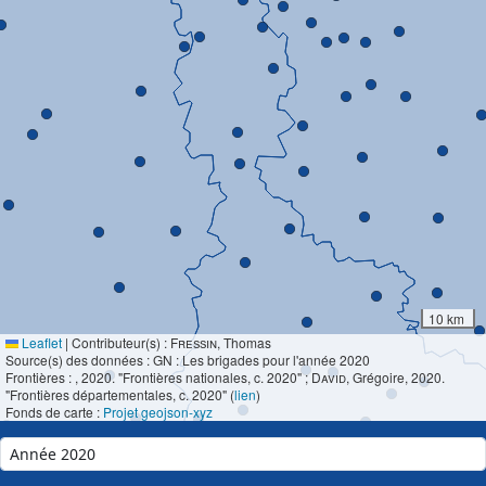
10 km
Leaflet
|
Contributeur(s) :
Fressin
, Thomas
Source(s) des données : GN : Les brigades pour l'année 2020
Frontières :
, 2020. "Frontières nationales, c. 2020" ;
David
, Grégoire, 2020.
"Frontières départementales, c. 2020" (
lien
)
Fonds de carte :
Projet geojson-xyz