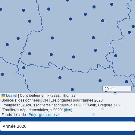
20 km
Leaflet
|
Contributeur(s) :
Fressin
, Thomas
Source(s) des données : GN : Les brigades pour l'année 2020
Frontières :
, 2020. "Frontières nationales, c. 2020" ;
David
, Grégoire, 2020.
"Frontières départementales, c. 2020" (
lien
)
Fonds de carte :
Projet geojson-xyz