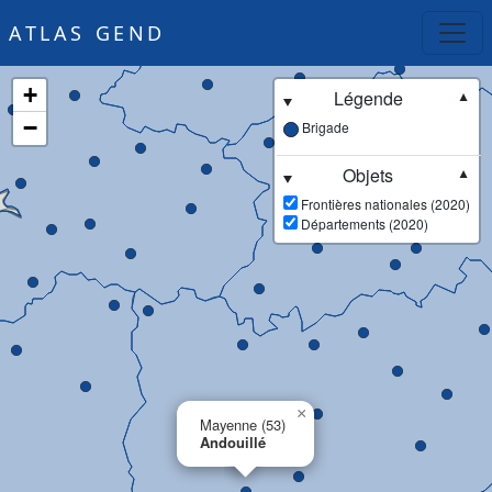
ATLAS GEND
+
Légende
▼
−
Brigade
Objets
▼
Frontières nationales (2020)
Départements (2020)
×
Mayenne (53)
Andouillé