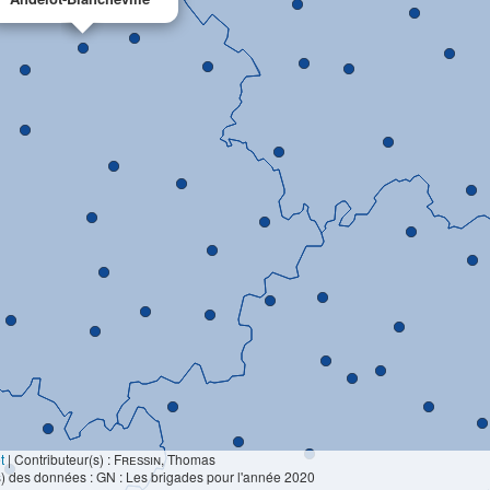
t
|
Contributeur(s) :
Fressin
, Thomas
) des données : GN : Les brigades pour l'année 2020