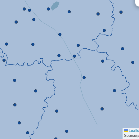
Leafle
Source(s