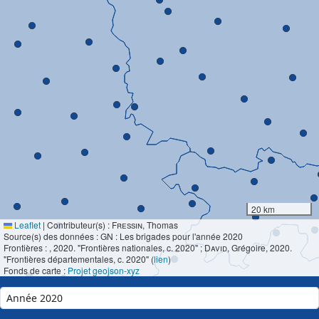
20 km
Leaflet
|
Contributeur(s) :
Fressin
, Thomas
Source(s) des données : GN : Les brigades pour l'année 2020
Frontières :
, 2020. "Frontières nationales, c. 2020" ;
David
, Grégoire, 2020.
"Frontières départementales, c. 2020" (
lien
)
Fonds de carte :
Projet geojson-xyz