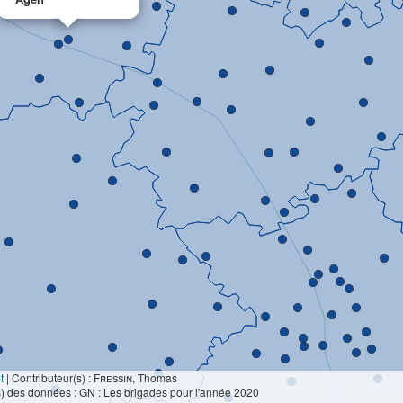
t
|
Contributeur(s) :
Fressin
, Thomas
) des données : GN : Les brigades pour l'année 2020