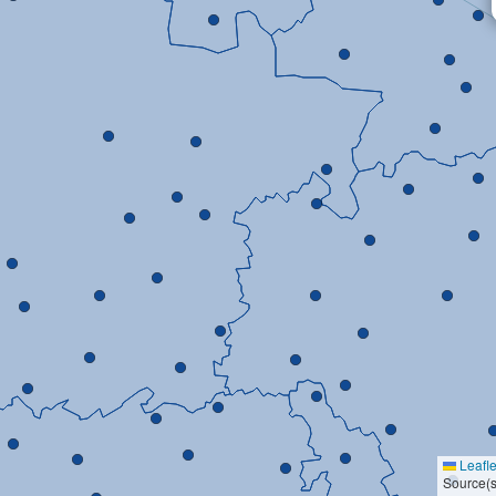
Leafle
Source(s