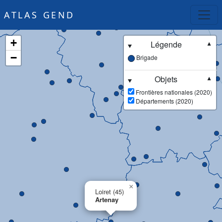
ATLAS GEND
+
Légende
▼
−
Brigade
Objets
▼
Frontières nationales (2020)
Départements (2020)
×
Loiret (45)
Artenay