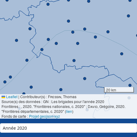
20 km
Leaflet
|
Contributeur(s) :
Fressin
, Thomas
Source(s) des données : GN : Les brigades pour l'année 2020
Frontières :
, 2020. "Frontières nationales, c. 2020" ;
David
, Grégoire, 2020.
"Frontières départementales, c. 2020" (
lien
)
Fonds de carte :
Projet geojson-xyz