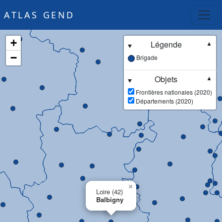
ATLAS GEND
+
Légende
▼
−
Brigade
Objets
▼
Frontières nationales (2020)
Départements (2020)
×
Loire (42)
Balbigny