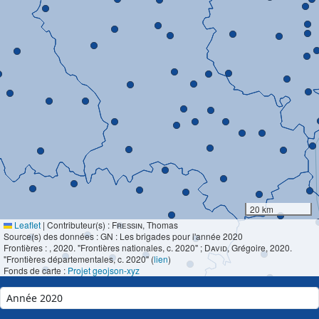
20 km
Leaflet
|
Contributeur(s) :
Fressin
, Thomas
Source(s) des données : GN : Les brigades pour l'année 2020
Frontières :
, 2020. "Frontières nationales, c. 2020" ;
David
, Grégoire, 2020.
"Frontières départementales, c. 2020" (
lien
)
Fonds de carte :
Projet geojson-xyz