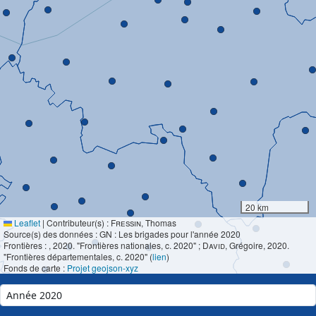
20 km
Leaflet
|
Contributeur(s) :
Fressin
, Thomas
Source(s) des données : GN : Les brigades pour l'année 2020
Frontières :
, 2020. "Frontières nationales, c. 2020" ;
David
, Grégoire, 2020.
"Frontières départementales, c. 2020" (
lien
)
Fonds de carte :
Projet geojson-xyz