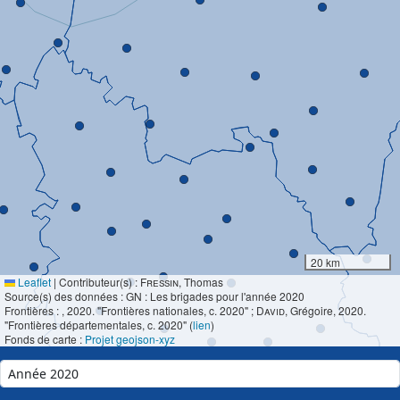
20 km
Leaflet
|
Contributeur(s) :
Fressin
, Thomas
Source(s) des données : GN : Les brigades pour l'année 2020
Frontières :
, 2020. "Frontières nationales, c. 2020" ;
David
, Grégoire, 2020.
"Frontières départementales, c. 2020" (
lien
)
Fonds de carte :
Projet geojson-xyz