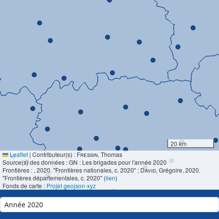
20 km
Leaflet
|
Contributeur(s) :
Fressin
, Thomas
Source(s) des données : GN : Les brigades pour l'année 2020
Frontières :
, 2020. "Frontières nationales, c. 2020" ;
David
, Grégoire, 2020.
"Frontières départementales, c. 2020" (
lien
)
Fonds de carte :
Projet geojson-xyz