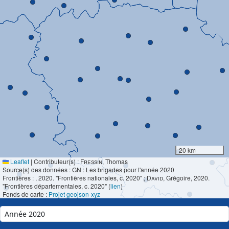
20 km
Leaflet
|
Contributeur(s) :
Fressin
, Thomas
Source(s) des données : GN : Les brigades pour l'année 2020
Frontières :
, 2020. "Frontières nationales, c. 2020" ;
David
, Grégoire, 2020.
"Frontières départementales, c. 2020" (
lien
)
Fonds de carte :
Projet geojson-xyz