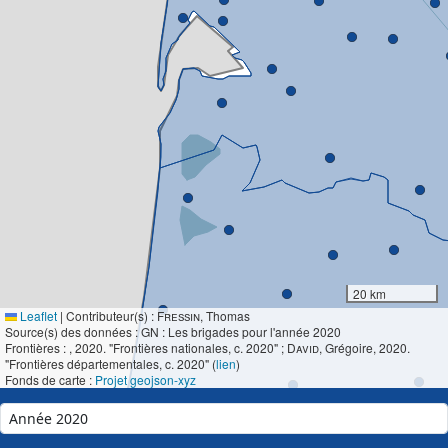
20 km
Leaflet
|
Contributeur(s) :
Fressin
, Thomas
Source(s) des données : GN : Les brigades pour l'année 2020
Frontières :
, 2020. "Frontières nationales, c. 2020" ;
David
, Grégoire, 2020.
"Frontières départementales, c. 2020" (
lien
)
Fonds de carte :
Projet geojson-xyz