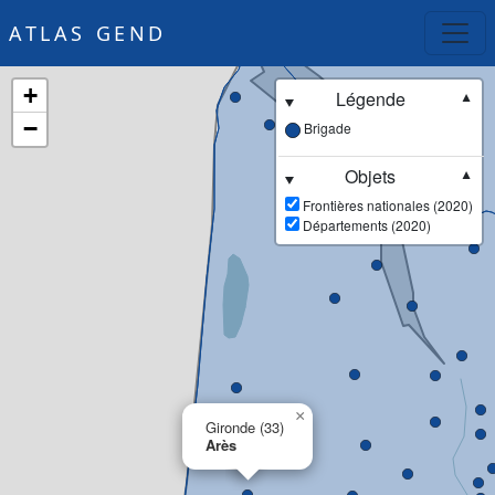
ATLAS GEND
+
Légende
▼
−
Brigade
Objets
▼
Frontières nationales (2020)
Départements (2020)
×
Gironde (33)
Arès