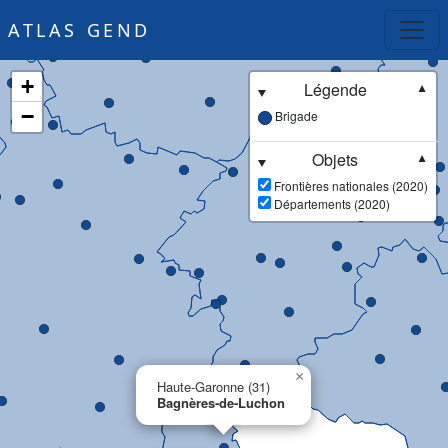
ATLAS GEND
+
Légende
▼
−
Brigade
Objets
▼
Frontières nationales (2020)
Départements (2020)
×
Haute-Garonne (31)
Bagnères-de-Luchon