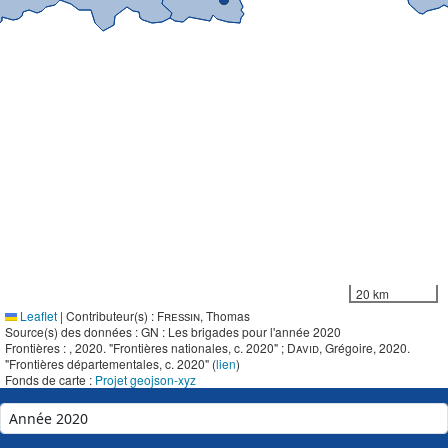
20 km
Leaflet
|
Contributeur(s) :
Fressin
, Thomas
Source(s) des données : GN : Les brigades pour l'année 2020
Frontières :
, 2020. "Frontières nationales, c. 2020" ;
David
, Grégoire, 2020.
"Frontières départementales, c. 2020" (
lien
)
Fonds de carte :
Projet geojson-xyz