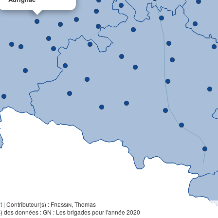
t
|
Contributeur(s) :
Fressin
, Thomas
) des données : GN : Les brigades pour l'année 2020