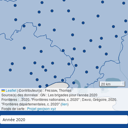
20 km
Leaflet
|
Contributeur(s) :
Fressin
, Thomas
Source(s) des données : GN : Les brigades pour l'année 2020
Frontières :
, 2020. "Frontières nationales, c. 2020" ;
David
, Grégoire, 2020.
"Frontières départementales, c. 2020" (
lien
)
Fonds de carte :
Projet geojson-xyz