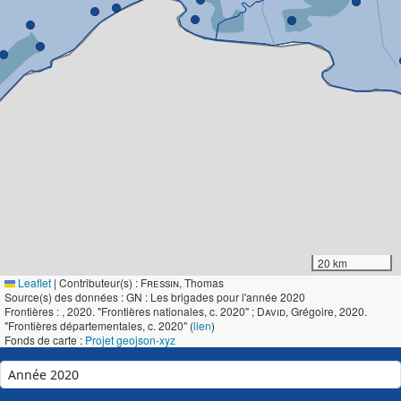
20 km
Leaflet
|
Contributeur(s) :
Fressin
, Thomas
Source(s) des données : GN : Les brigades pour l'année 2020
Frontières :
, 2020. "Frontières nationales, c. 2020" ;
David
, Grégoire, 2020.
"Frontières départementales, c. 2020" (
lien
)
Fonds de carte :
Projet geojson-xyz